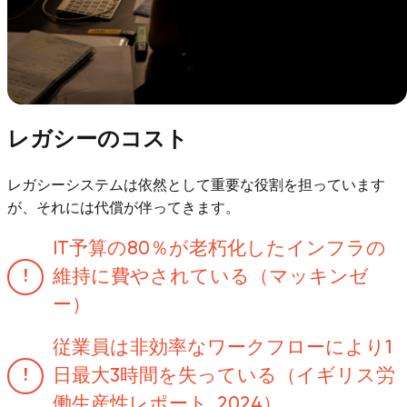
レガシーのコスト
レガシーシステムは依然として重要な役割を担っています
が、それには代償が伴ってきます。
IT予算の80％が老朽化したインフラの
維持に費やされている（マッキンゼ
ー）
従業員は非効率なワークフローにより1
日最大3時間を失っている（イギリス労
働生産性レポート, 2024）