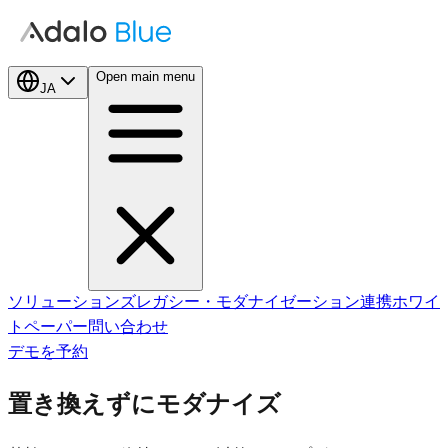
Open main menu
JA
ソリューションズ
レガシー・モダナイゼーション
連携
ホワイ
トペーパー
問い合わせ
デモを予約
置き換えずにモダナイズ