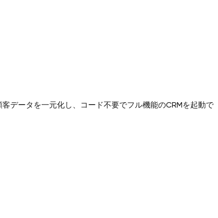
接続し、顧客データを一元化し、コード不要でフル機能のCRMを起動で