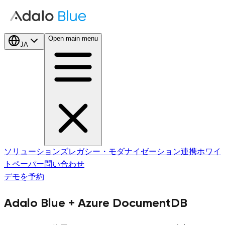
Open main menu
JA
ソリューションズ
レガシー・モダナイゼーション
連携
ホワイ
トペーパー
問い合わせ
デモを予約
Adalo Blue +
Azure DocumentDB