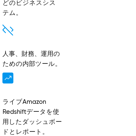
どのビジネスシス
テム。
人事、財務、運用の
ための内部ツール。
ライブAmazon
Redshiftデータを使
用したダッシュボー
ドとレポート。