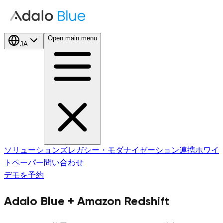
Open main menu
JA
ソリューションズ
レガシー・モダナイゼーション
連携
ホワイ
トペーパー
問い合わせ
デモを予約
Adalo Blue +
Amazon Redshift